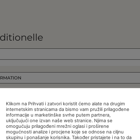
ditionelle
ORMATION​
KOLAČIĆI
Klikom na Prihvati i zatvori koristit ćemo alate na drugim
internetskim stranicama da bismo vam pružili prilagođene
informacije u marketinške svrhe putem partnera,
uključujući one izvan naše web stranice. Njima se
omogućuju prilagođeni mrežni oglasi i proširene
mogućnosti analize i procjene koje se odnose na ciljnu
skupinu i ponašanje korisnika. Također pristajete i na to da