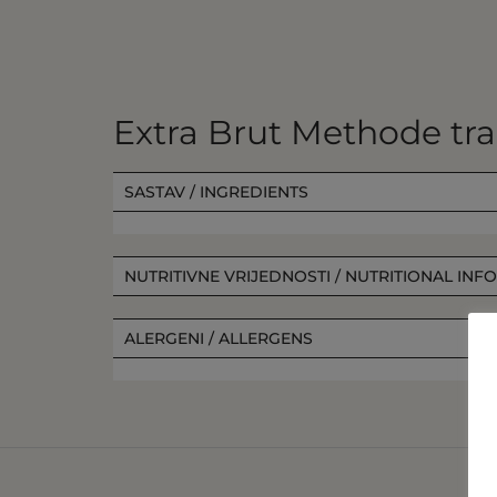
Extra Brut Methode tra
SASTAV / INGREDIENTS
NUTRITIVNE VRIJEDNOSTI / NUTRITIONAL INF
ALERGENI / ALLERGENS